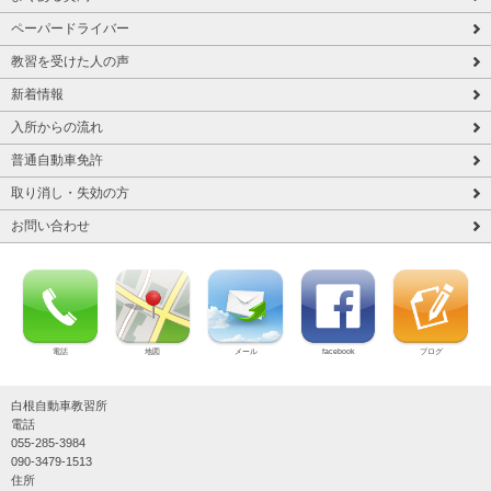
ペーパードライバー
教習を受けた人の声
新着情報
入所からの流れ
普通自動車免許
取り消し・失効の方
お問い合わせ
電話
地図
メール
facebook
ブログ
白根自動車教習所
電話
055-285-3984
090-3479-1513
住所