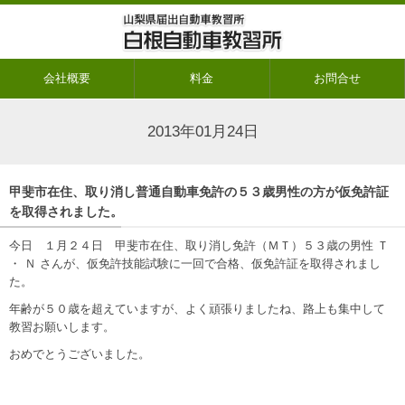
会社概要
料金
お問合せ
2013年01月24日
甲斐市在住、取り消し普通自動車免許の５３歳男性の方が仮免許証
を取得されました。
今日 １月２４日 甲斐市在住、取り消し免許（ＭＴ）５３歳の男性 Ｔ
・ Ｎ さんが、仮免許技能試験に一回で合格、仮免許証を取得されまし
た。
年齢が５０歳を超えていますが、よく頑張りましたね、路上も集中して
教習お願いします。
おめでとうございました。