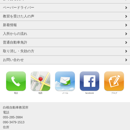
ペーパードライバー
教習を受けた人の声
新着情報
入所からの流れ
普通自動車免許
取り消し・失効の方
お問い合わせ
電話
地図
メール
facebook
ブログ
白根自動車教習所
電話
055-285-3984
090-3479-1513
住所