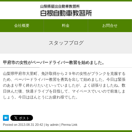
会社概要
料金
お問合せ
スタッフブログ
甲府市の女性がペーパードライバー教習を始めました。
山梨県甲府市大里町、免許取得から２９年の女性がブランクを克服する
ため、ペーパードライバー教習を勇気を出して始めました。今日は緊張
のあまり早く終わりたいといっていましたが、よく頑張りましたね。数
日休んだ後、快適ドライブを目指して、マイペースでいいので前進しま
しょう。今日はほんとうにお疲れ様でした。
Posted on
2013.08.31 20:42
|
by
admin
|
Perma Link