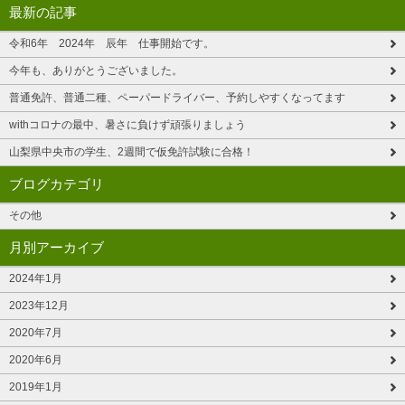
最新の記事
令和6年 2024年 辰年 仕事開始です。
今年も、ありがとうございました。
普通免許、普通二種、ペーパードライバー、予約しやすくなってます
withコロナの最中、暑さに負けず頑張りましょう
山梨県中央市の学生、2週間で仮免許試験に合格！
ブログカテゴリ
その他
月別アーカイブ
2024年1月
2023年12月
2020年7月
2020年6月
2019年1月