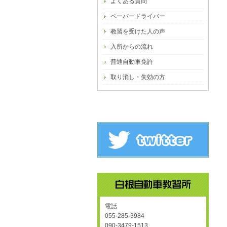
よくある質問
ペーパードライバー
教習を受けた人の声
入所からの流れ
普通自動車免許
取り消し・失効の方
電話
055-285-3984
090-3479-1513