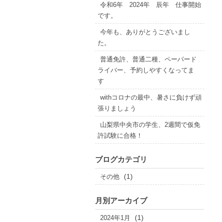
令和6年 2024年 辰年 仕事開始
です。
今年も、ありがとうございまし
た。
普通免許、普通二種、ペーパード
ライバー、予約しやすくなってま
す
withコロナの最中、暑さに負けず頑
張りましょう
山梨県中央市の学生、2週間で仮免
許試験に合格！
ブログカテゴリ
(1)
その他
月別アーカイブ
(1)
2024年1月