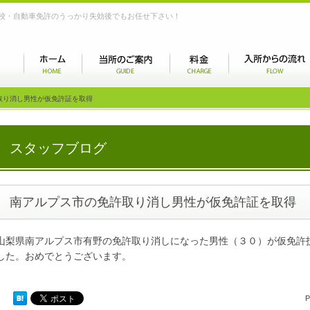
校・自動車免許のうっかり失効後でもお任せ下さい！
取り消し男性が仮免許証を取得
スタッフブログ
南アルプス市の免許取り消し男性が仮免許証を取得
山梨県南アルプス市有野の免許取り消しになった男性（３０）が仮免許
した。おめでとうございます。
P