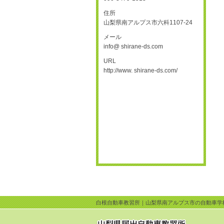
住所
山梨県南アルプス市六科1107-24
メール
info@ shirane-ds.com
URL
http://www. shirane-ds.com/
白根自動車教習所｜山梨県南アルプス市の自動車学