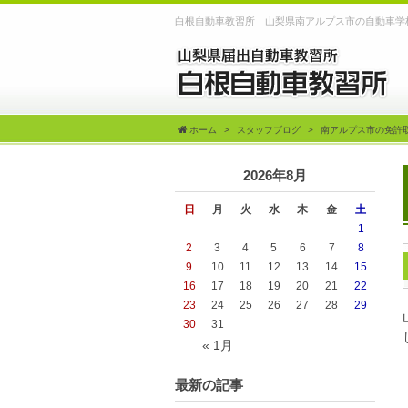
白根自動車教習所｜山梨県南アルプス市の自動車学
ホーム
スタッフブログ
南アルプス市の免許
2026年8月
日
月
火
水
木
金
土
1
2
3
4
5
6
7
8
9
10
11
12
13
14
15
16
17
18
19
20
21
22
23
24
25
26
27
28
29
30
31
« 1月
最新の記事