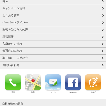
料金
キャンペーン情報
よくある質問
ペーパードライバー
教習を受けた人の声
新着情報
入所からの流れ
普通自動車免許
取り消し・失効の方
お問い合わせ
電話
地図
メール
facebook
ブログ
白根自動車教習所