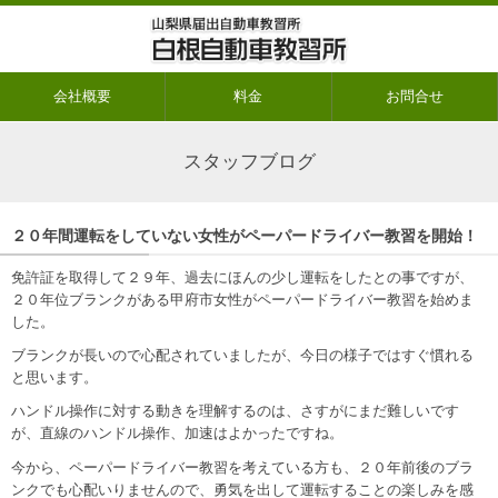
会社概要
料金
お問合せ
スタッフブログ
２０年間運転をしていない女性がペーパードライバー教習を開始！
免許証を取得して２９年、過去にほんの少し運転をしたとの事ですが、
２０年位ブランクがある甲府市女性がペーパードライバー教習を始めま
した。
ブランクが長いので心配されていましたが、今日の様子ではすぐ慣れる
と思います。
ハンドル操作に対する動きを理解するのは、さすがにまだ難しいです
が、直線のハンドル操作、加速はよかったですね。
今から、ペーパードライバー教習を考えている方も、２０年前後のブラ
ンクでも心配いりませんので、勇気を出して運転することの楽しみを感