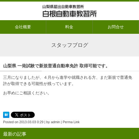
会社概要
料金
お問合せ
スタッフブログ
山梨県 一発試験で新規普通自動車免許 取得可能です。
三月になりましたが、４月から進学や就職される方、まだ新規で普通免
許が取得できる可能性が残っています。
お早めにご相談ください。
Posted on
2013.03.03 0:29
|
by
admin
|
Perma Link
最新の記事