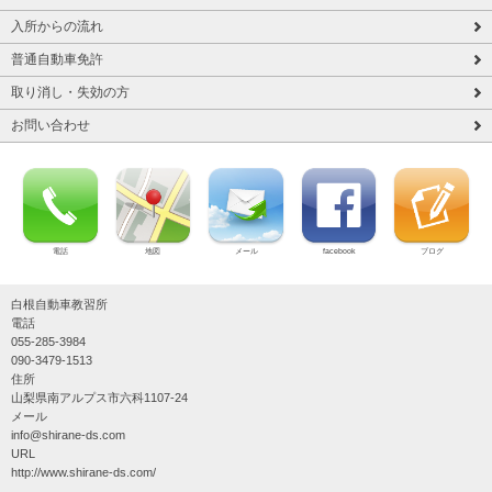
入所からの流れ
普通自動車免許
取り消し・失効の方
お問い合わせ
電話
地図
メール
facebook
ブログ
白根自動車教習所
電話
055-285-3984
090-3479-1513
住所
山梨県南アルプス市六科1107-24
メール
info@shirane-ds.com
URL
http://www.shirane-ds.com/