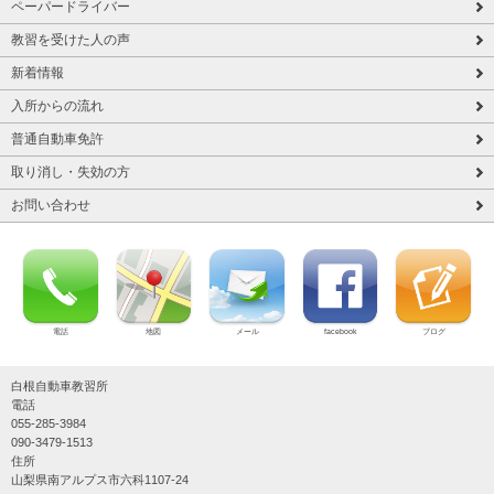
ペーパードライバー
教習を受けた人の声
新着情報
入所からの流れ
普通自動車免許
取り消し・失効の方
お問い合わせ
電話
地図
メール
facebook
ブログ
白根自動車教習所
電話
055-285-3984
090-3479-1513
住所
山梨県南アルプス市六科1107-24