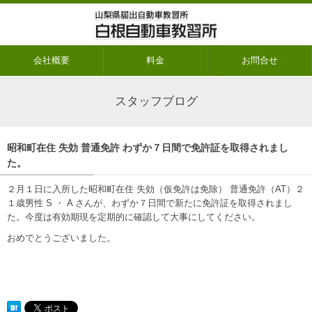
会社概要
料金
お問合せ
スタッフブログ
昭和町在住 失効 普通免許 わずか７日間で免許証を取得されまし
た。
２月１日に入所した昭和町在住 失効（仮免許は免除） 普通免許（AT）２
１歳男性 S ・ A さんが、わずか７日間で新たに免許証を取得されまし
た。今度は有効期現を定期的に確認して大事にしてください。
おめでとうございました。