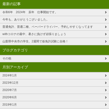
最新の記事
令和6年 2024年 辰年 仕事開始です。
今年も、ありがとうございました。
普通免許、普通二種、ペーパードライバー、予約しやすくなってます
withコロナの最中、暑さに負けず頑張りましょう
山梨県中央市の学生、2週間で仮免許試験に合格！
ブログカテゴリ
その他
月別アーカイブ
2024年1月
2023年12月
2020年7月
2020年6月
2019年1月